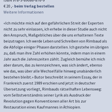
ISBN 978-3-89086-876-9
€ 20 ,-
beim Verlag bestellen
Weitere Informationen
«Ich möchte mich auf den gefährlichen Streit der Experten
nicht zu sehr einlassen, ich erhebe in dieser Studie auch nicht
den Anspruch, Maßgebliches über die uns erhaltenen Texte
beizutragen. Ich werde Leben und Schreiben von Rimbaud als
die Abfolge einiger Phasen darstellen. Ich gestehe im übrigen
zu, daß man ihre Zahl erhöhen könnte, indem man in einem
Jahr auch die Jahreszeiten zählt. Zugleich bemühe ich mich
aber darum, das zu kennzeichnen, was sich ändert, ebenso
wie das, was über alle Wechselfälle hinweg unabänderlich
bestehen bleibt.» Butor beschreibt in seinem Essay, der in
Frankreich zuerst 1989 erschien und jetzt in deutscher
Übersetzung vorliegt, Rimbauds rätselhaften Lebensweg:
vom Selbstverständnis seiner Lyrik als Ausdruck der
Revolution gegen Konventionen aller Art bis zur
Restauration eines Kaufmannes in Äthiopien.