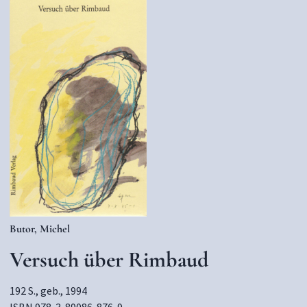
Butor, Michel
Versuch über Rimbaud
192 S., geb., 1994