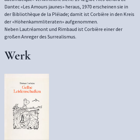
Dantec «Les Amours jaunes» heraus, 1970 erscheinen sie in
der Bibliothèque de la Pléiade; damit ist Corbière in den Kreis
der «Höhenkammliteraten» aufgenommen.
Neben Lautréamont und Rimbaud ist Corbière einer der
großen Anreger des Surrealismus.
Werk