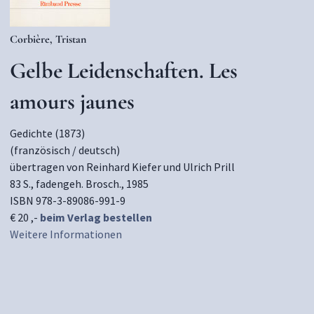
Corbière, Tristan
Gelbe Leidenschaften. Les
amours jaunes
Gedichte (1873)
(französisch / deutsch)
übertragen von Reinhard Kiefer und Ulrich Prill
83 S., fadengeh. Brosch., 1985
ISBN 978-3-89086-991-9
€ 20 ,-
beim Verlag bestellen
Weitere Informationen