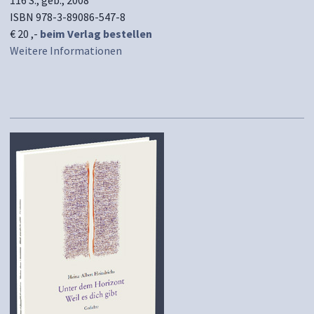
116 S., geb., 2008
ISBN 978-3-89086-547-8
€ 20 ,-
beim Verlag bestellen
Weitere Informationen