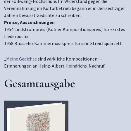
der Folkwang-Hochschule. Im Widerstand gegen die
Vereinnahmung im Kulturbetrieb begann er in den sechziger
Jahren bewusst Gedichte zu schreiben.
Preise, Auszeichnungen
1954 Lindströmpreis (Kölner Kompositionspreis) für «Erstes
Liederbuch»
1958 Brüsseler Kammermusikpreis für sein Streichquartett
—
„
Meine Gedichte
sind wirkliche Kompositionen“ –
Erinnerungen an
Heinz-Albert Heindrichs. Nachruf.
Gesamtausgabe