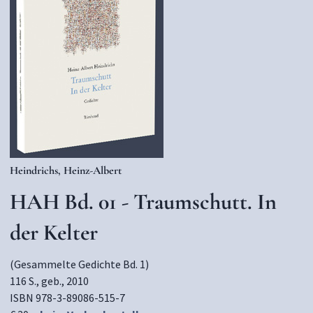
Heindrichs, Heinz-Albert
HAH Bd. 01 - Traumschutt. In
der Kelter
(Gesammelte Gedichte Bd. 1)
116 S., geb., 2010
ISBN 978-3-89086-515-7