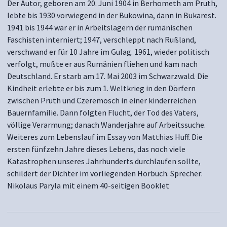
Der Autor, geboren am 20. Juni 1904 in Berhometh am Pruth,
lebte bis 1930 vorwiegend in der Bukowina, dann in Bukarest.
1941 bis 1944 war er in Arbeitslagern der rumänischen
Faschisten interniert; 1947, verschleppt nach Rußland,
verschwand er für 10 Jahre im Gulag. 1961, wieder politisch
verfolgt, mußte er aus Rumänien fliehen und kam nach
Deutschland. Er starb am 17. Mai 2003 im Schwarzwald. Die
Kindheit erlebte er bis zum 1. Weltkrieg in den Dörfern
zwischen Pruth und Czeremosch in einer kinderreichen
Bauernfamilie. Dann folgten Flucht, der Tod des Vaters,
völlige Verarmung; danach Wanderjahre auf Arbeitssuche.
Weiteres zum Lebenslauf im Essay von Matthias Huff. Die
ersten fünfzehn Jahre dieses Lebens, das noch viele
Katastrophen unseres Jahrhunderts durchlaufen sollte,
schildert der Dichter im vorliegenden Hörbuch. Sprecher:
Nikolaus Paryla mit einem 40-seitigen Booklet