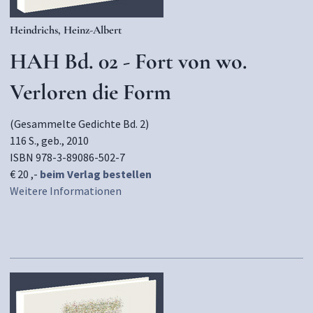
Heindrichs, Heinz-Albert
HAH Bd. 02 - Fort von wo.
Verloren die Form
(Gesammelte Gedichte Bd. 2)
116 S., geb., 2010
ISBN 978-3-89086-502-7
€ 20 ,-
beim Verlag bestellen
Weitere Informationen