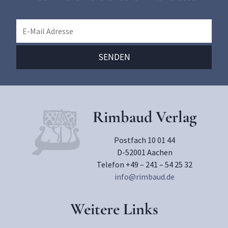
Rimbaud Verlag
Postfach 10 01 44
D-52001 Aachen
Telefon +49 – 241 – 54 25 32
info@rimbaud.de
Weitere Links