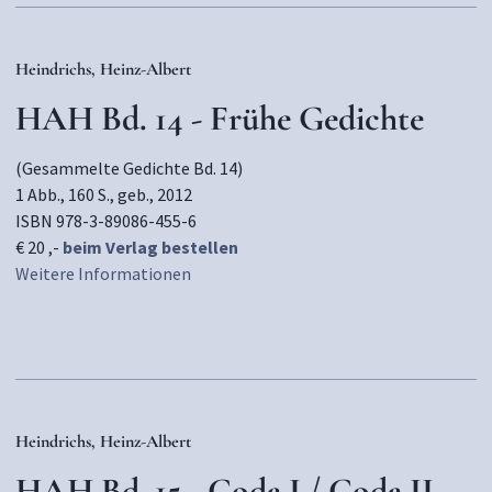
Heindrichs, Heinz-Albert
HAH Bd. 14 - Frühe Gedichte
(Gesammelte Gedichte Bd. 14)
1 Abb., 160 S., geb., 2012
ISBN 978-3-89086-455-6
€ 20 ,-
beim Verlag bestellen
Weitere Informationen
Heindrichs, Heinz-Albert
HAH Bd. 15 - Coda I / Coda II