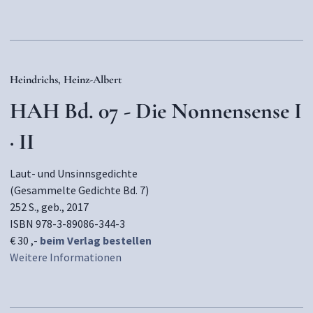
Heindrichs, Heinz-Albert
HAH Bd. 07 - Die Nonnensense I
· II
Laut- und Unsinnsgedichte
(Gesammelte Gedichte Bd. 7)
252 S., geb., 2017
ISBN 978-3-89086-344-3
€ 30 ,-
beim Verlag bestellen
Weitere Informationen