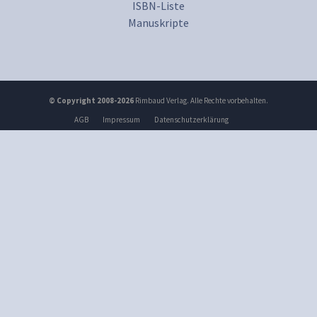
ISBN-Liste
Manuskripte
© Copyright 2008-2026
Rimbaud Verlag. Alle Rechte vorbehalten.
AGB
Impressum
Datenschutzerklärung