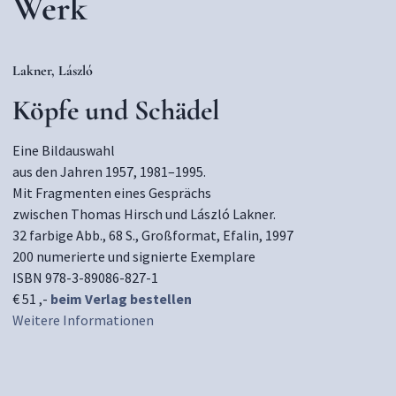
Werk
Lakner, László
Köpfe und Schädel
Eine Bildauswahl
aus den Jahren 1957, 1981–1995.
Mit Fragmenten eines Gesprächs
zwischen Thomas Hirsch und László Lakner.
32 farbige Abb., 68 S., Großformat, Efalin, 1997
200 numerierte und signierte Exemplare
ISBN 978-3-89086-827-1
€ 51 ,-
beim Verlag bestellen
Weitere Informationen