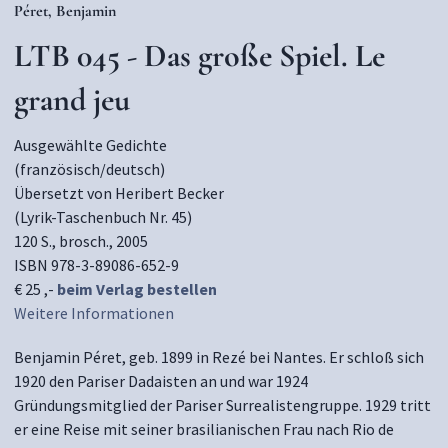
Péret, Benjamin
LTB 045 - Das große Spiel. Le
grand jeu
Ausgewählte Gedichte
(französisch/deutsch)
Übersetzt von Heribert Becker
(Lyrik-Taschenbuch Nr. 45)
120 S., brosch., 2005
ISBN 978-3-89086-652-9
€ 25 ,-
beim Verlag bestellen
Weitere Informationen
Benjamin Péret, geb. 1899 in Rezé bei Nantes. Er schloß sich
1920 den Pariser Dadaisten an und war 1924
Gründungsmitglied der Pariser Surrealistengruppe. 1929 tritt
er eine Reise mit seiner brasilianischen Frau nach Rio de