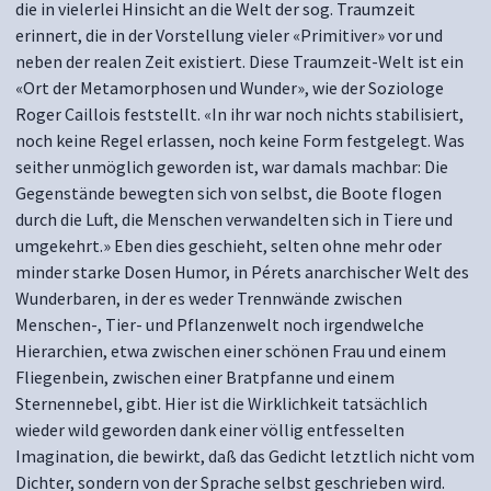
die in vielerlei Hinsicht an die Welt der sog. Traumzeit
erinnert, die in der Vorstellung vieler «Primitiver» vor und
neben der realen Zeit existiert. Diese Traumzeit-Welt ist ein
«Ort der Metamorphosen und Wunder», wie der Soziologe
Roger Caillois feststellt. «In ihr war noch nichts stabilisiert,
noch keine Regel erlassen, noch keine Form festgelegt. Was
seither unmöglich geworden ist, war damals machbar: Die
Gegenstände bewegten sich von selbst, die Boote flogen
durch die Luft, die Menschen verwandelten sich in Tiere und
umgekehrt.» Eben dies geschieht, selten ohne mehr oder
minder starke Dosen Humor, in Pérets anarchischer Welt des
Wunderbaren, in der es weder Trennwände zwischen
Menschen-, Tier- und Pflanzenwelt noch irgendwelche
Hierarchien, etwa zwischen einer schönen Frau und einem
Fliegenbein, zwischen einer Bratpfanne und einem
Sternennebel, gibt. Hier ist die Wirklichkeit tatsächlich
wieder wild geworden dank einer völlig entfesselten
Imagination, die bewirkt, daß das Gedicht letztlich nicht vom
Dichter, sondern von der Sprache selbst geschrieben wird.