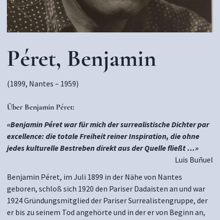
Péret, Benjamin
(1899, Nantes – 1959)
Über
Benjamin Péret:
«Benjamin Péret war für mich der surrealistische Dichter par
excellence: die totale Freiheit reiner Inspiration, die ohne
jedes kulturelle Bestreben direkt aus der Quelle fließt …»
Luis Buñuel
Benjamin Péret, im Juli 1899 in der Nähe von Nantes
geboren, schloß sich 1920 den Pariser Dadaisten an und war
1924 Gründungsmitglied der Pariser Surrealistengruppe, der
er bis zu seinem Tod angehörte und in der er von Beginn an,