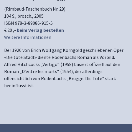
(Rimbaud-Taschenbuch Nr. 29)
104 S., brosch., 2005
ISBN 978-3-89086-915-5
€ 20 ,-
beim Verlag bestellen
Weitere Informationen
Der 1920 von Erich Wolfgang Korngold geschriebenen Oper
«Die tote Stadt» diente Rodenbachs Roman als Vorbild.
Alfred Hitchcocks „Vertigo“ (1958) basiert offiziell auf den
Roman „D‘entre les morts“ (1954), der allerdings
offensichtlich von Rodenbachs „Brügge. Die Tote“ stark
beeinflusst ist.