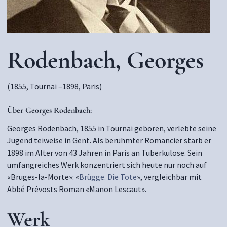
Rodenbach, Georges
(1855, Tournai –1898, Paris)
Über
Georges Rodenbach:
Georges Rodenbach, 1855 in Tournai geboren, verlebte seine
Jugend teiweise in Gent. Als berühmter Romancier starb er
1898 im Alter von 43 Jahren in Paris an Tuberkulose. Sein
umfangreiches Werk konzentriert sich heute nur noch auf
«Bruges-la-Morte»: «
Brügge. Die Tote
», vergleichbar mit
Abbé Prévosts Roman «Manon Lescaut».
Werk