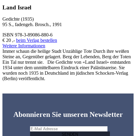
Land Israel
Gedichte (1935)
95 S., fadengeh. Brosch., 1991
ISBN 978-3-89086-880-6
€ 20 ,-
beim Verlag bestellen
Weitere Informationen
Immer schaun die heilige Stadt Unzählige Tote Durch ihre weißen
Steine an, Gegenüber gelagert. Berg der Lebenden, Berg der Toten
Ein Tal nur trennt sie. Die Gedichte von «Land Israel» entstanden
1934 unter dem unmittelbaren Eindruck einer Palästinareise. Sie
wurden noch 1935 in Deutschland im jüdischen Schocken-Verlag
(Berlin) veröffentlicht.
Abonnieren Sie unseren Newsletter