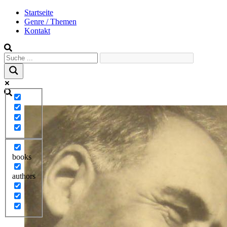
Startseite
Genre / Themen
Kontakt
books
authors