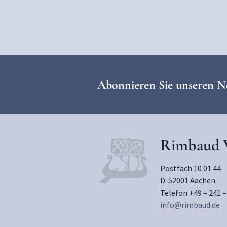
Abonnieren Sie unseren N
Rimbaud V
Postfach 10 01 44
D-52001 Aachen
Telefon +49 – 241 –
info@rimbaud.de