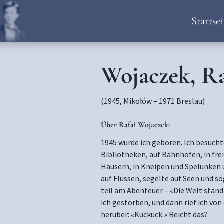
Startsei
Wojaczek, Ra
(1945, Mikołów – 1971 Breslau)
Über Rafał Wojaczek:
1945 wurde ich geboren. Ich besucht
Bibliotheken, auf Bahnhöfen, in f
Häusern, in Kneipen und Spelunken 
auf Flüssen, segelte auf Seen und 
teil am Abenteuer – «Die Welt stand 
ich gestorben, und dann rief ich von
herüber: «Kuckuck.» Reicht das?