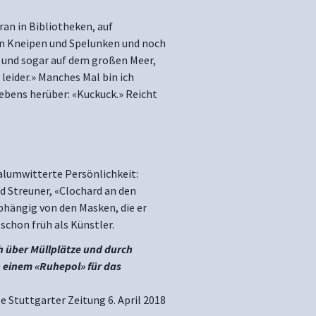
ran in Bibliotheken, auf
in Kneipen und Spelunken und noch
n und sogar auf dem großen Meer,
leider.» Manches Mal bin ich
Lebens herüber: «Kuckuck.» Reicht
alumwitterte Persönlichkeit:
d Streuner, «Clochard an den
hängig von den Masken, die er
 schon früh als Künstler.
h über Müllplätze und durch
 einem «Ruhepol» für das
e Stuttgarter Zeitung 6. April 2018