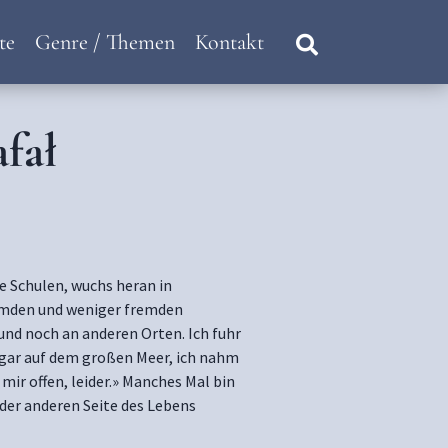
te
Genre / Themen
Kontakt
fał
e Schulen, wuchs heran in
remden und weniger fremden
und noch an anderen Orten. Ich fuhr
sogar auf dem großen Meer, ich nahm
mir offen, leider.» Manches Mal bin
 der anderen Seite des Lebens