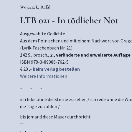
Wojaczek, Rafał
LTB 021 - In tödlicher Not
Ausgewählte Gedichte
Aus dem Polnischen und mit einem Nachwort von Grego
(Lyrik-Taschenbuch Nr. 21)
142 S., brosch.,
2., veränderte und erweiterte Auflage
ISBN 978-3-89086-762-5
€ 20 ,-
beim Verlag bestellen
Weitere Informationen
* * *
ich lebe ohne die Sterne zu sehen / ich rede ohne die Wo
die Tage zu zählen /
bis jemand diese Mauer durchbricht
---