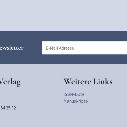
ewsletter
erlag
Weitere Links
ISBN-Liste
Manuskripte
 54 25 32