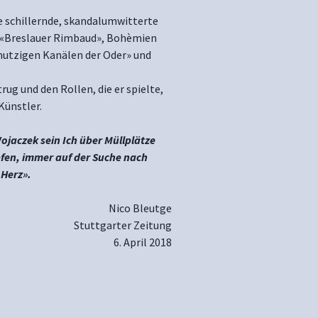
e schillernde, skandalumwitterte
l, «Breslauer Rimbaud», Bohèmien
mutzigen Kanälen der Oder» und
ug und den Rollen, die er spielte,
Künstler.
ojaczek sein Ich über Müllplätze
fen, immer auf der Suche nach
 Herz».
Nico Bleutge
Stuttgarter Zeitung
6. April 2018