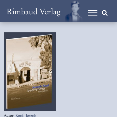
Autor:
Kopf, Joseph