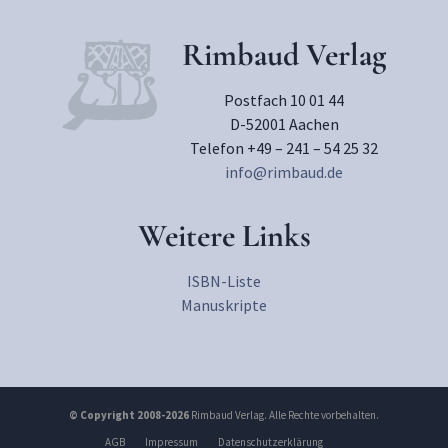
Rimbaud Verlag
Postfach 10 01 44
D-52001 Aachen
Telefon +49 – 241 – 54 25 32
info@rimbaud.de
Weitere Links
ISBN-Liste
Manuskripte
© Copyright 2008-2026
Rimbaud Verlag. Alle Rechte vorbehalten.
AGB
Impressum
Datenschutzerklärung