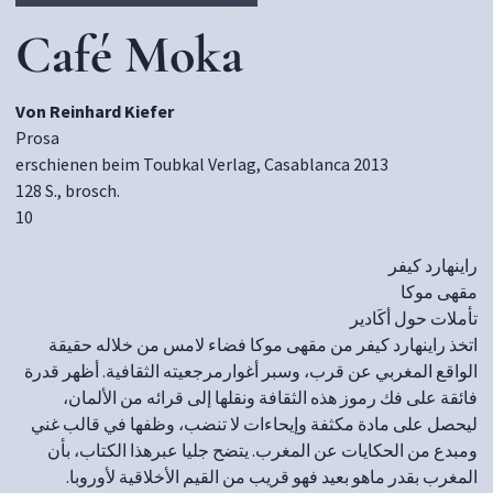
Café Moka
Von Reinhard Kiefer
Prosa
erschienen beim Toubkal Verlag, Casablanca 2013
128 S., brosch.
10
راينهارد كيفر
مقهى موكا
تأملات حول أكَادير
اتخذ راينهارد كيفر من مقهى موكا فضاء لامس من خلاله حقيقة
الواقع المغربي عن قرب، وسبر أغوارمرجعيته الثقافية. أظهر قدرة
فائقة على فك رموز هذه الثقافة ونقلها إلى قرائه من الألمان،
ليحصل على مادة مكثفة وإيحاءات لا تنضب، وظفها في قالب غني
ومبدع من الحكايات عن المغرب. يتضح جليا عبرهذا الكتاب، بأن
المغرب بقدر ماهو بعيد فهو قريب من القيم الأخلاقية لأوروبا.