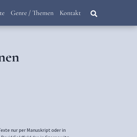
te
Genre / Themen
Kontakt
nen
exte nur per Manuskript oder in