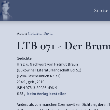
Startsei
Autor:
Goldfeld, David
LTB 071 - Der Brun
Gedichte
Hrsg. u. Nachwort von Helmut Braun
(Bukowiner Literaturlandschaft Bd. 51)
(Lyrik-Taschenbuch Nr. 71)
204 S., geb., 2010
ISBN 978-3-89086-496-9
€ 35 ,-
beim Verlag bestellen
Anders als von manchen Czernowitzer Dichtern, deren T