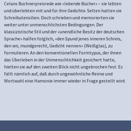
Celans Büchnerpreisrede wie «lebende Bücher» – sie lebten
und überlebten mit und für ihre Gedichte. Selten hatten sie
Schreibutensilien. Doch schrieben und memorierten sie
weiter unter unmenschlichsten Bedingungen. Der
klassizistische Stil und der «unendliche Besitz der deutschen
Sprache» halfen folglich, «den Spund jenes inneren Schreis,
den wir, mundgerecht, Gedicht nennen» (Weißglas), zu
formulieren. An den konventionellen Formtypus, der ihnen
das Überleben in der Unmenschlichkeit gesichert hatte,
hielten sie auf den zweiten Blick nicht ungebrochen fest. Es
fällt nämlich auf, daß durch ungewöhnliche Reime und
Wortwahl eine Hamonie immer wieder in Frage gestellt wird.