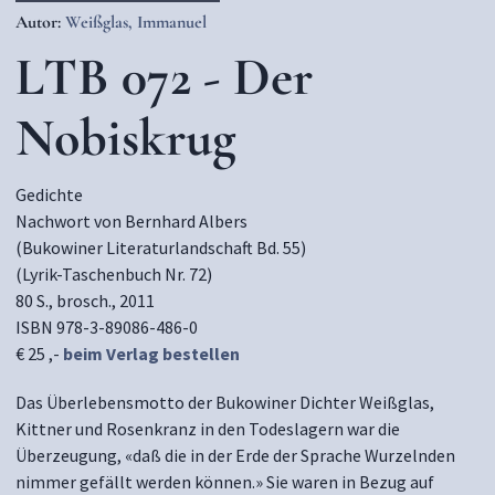
Autor:
Weißglas, Immanuel
LTB 072 - Der
Nobiskrug
Gedichte
Nachwort von Bernhard Albers
(Bukowiner Literaturlandschaft Bd. 55)
(Lyrik-Taschenbuch Nr. 72)
80 S., brosch., 2011
ISBN 978-3-89086-486-0
€ 25 ,-
beim Verlag bestellen
Das Überlebensmotto der Bukowiner Dichter Weißglas,
Kittner und Rosenkranz in den Todeslagern war die
Überzeugung, «daß die in der Erde der Sprache Wurzelnden
nimmer gefällt werden können.» Sie waren in Bezug auf