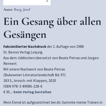
Autor:
Burg, Josef
Ein Gesang über allen
Gesängen
Faksimilierter Nachdruck
der 1. Auflage von 1988
St. Benno Verlag Leipzig
Aus dem Jiddischen übersetzt von Beate Petras und Jürgen
Rennert
Mit einem Nachwort von Beate Petras
(Bukowiner Literaturlandschaft Bd. 97)
183 S., brosch. mit Klappen, 2020
ISBN 978-3-89086-228-6
€ 30 ,-
beim Verlag bestellen
Mein Elend ist aufgezeichnet bei dir. Sammle meine Tränen in