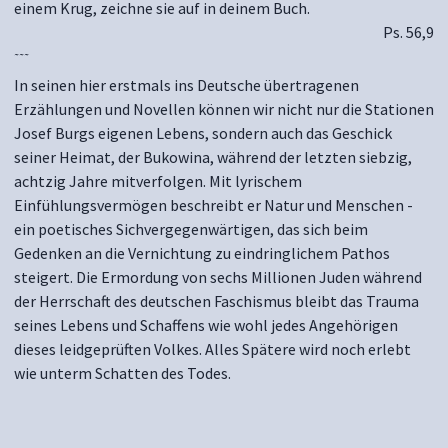
einem Krug, zeichne sie auf in deinem Buch.
Ps. 56,9
~~~
In seinen hier erstmals ins Deutsche übertragenen
Erzählungen und Novellen können wir nicht nur die Stationen
Josef Burgs eigenen Lebens, sondern auch das Geschick
seiner Heimat, der Bukowina, während der letzten siebzig,
achtzig Jahre mitverfolgen. Mit lyrischem
Einfühlungsvermögen beschreibt er Natur und Menschen -
ein poetisches Sichvergegenwärtigen, das sich beim
Gedenken an die Vernichtung zu eindringlichem Pathos
steigert. Die Ermordung von sechs Millionen Juden während
der Herrschaft des deutschen Faschismus bleibt das Trauma
seines Lebens und Schaffens wie wohl jedes Angehörigen
dieses leidgeprüften Volkes. Alles Spätere wird noch erlebt
wie unterm Schatten des Todes.