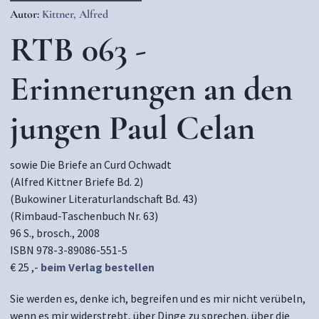
Autor:
Kittner, Alfred
RTB 063 -
Erinnerungen an den
jungen Paul Celan
sowie Die Briefe an Curd Ochwadt
(Alfred Kittner Briefe Bd. 2)
(Bukowiner Literaturlandschaft Bd. 43)
(Rimbaud-Taschenbuch Nr. 63)
96 S., brosch., 2008
ISBN 978-3-89086-551-5
€ 25 ,-
beim Verlag bestellen
Sie werden es, denke ich, begreifen und es mir nicht verübeln,
wenn es mir widerstrebt, über Dinge zu sprechen, über die