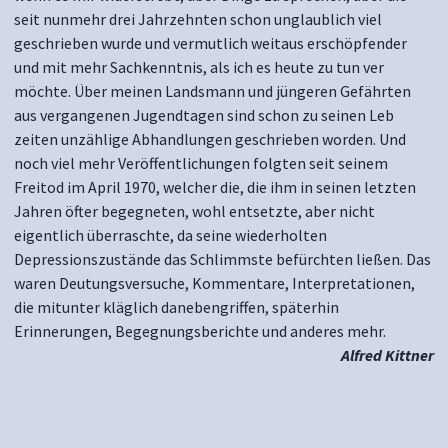
seit nunmehr drei Jahrzehnten schon unglaublich viel
geschrieben wurde und vermutlich weitaus erschöpfender
und mit mehr Sachkenntnis, als ich es heute zu tun ver
möchte. Über meinen Landsmann und jüngeren Gefährten
aus vergangenen Jugendtagen sind schon zu seinen Leb
zeiten unzählige Abhandlungen geschrieben worden. Und
noch viel mehr Veröffentlichungen folgten seit seinem
Freitod im April 1970, welcher die, die ihm in seinen letzten
Jahren öfter begegneten, wohl entsetzte, aber nicht
eigentlich überraschte, da seine wiederholten
Depressionszustände das Schlimmste befürchten ließen. Das
waren Deutungsversuche, Kommentare, Interpretationen,
die mitunter kläglich danebengriffen, späterhin
Erinnerungen, Begegnungsberichte und anderes mehr.
Alfred Kittner