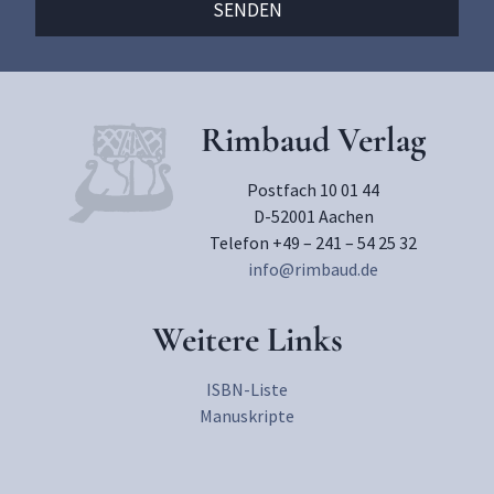
Rimbaud Verlag
Postfach 10 01 44
D-52001 Aachen
Telefon +49 – 241 – 54 25 32
info@rimbaud.de
Weitere Links
ISBN-Liste
Manuskripte