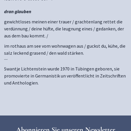
dran glauben
gewichtloses meinen einer trauer / grachtenlang rettet die
verdünnung / deine hüfte, die leugnung eines / gedanken, der
aus dem bau kommt. /
im rothaus am see vom wohnwagen aus / guckst du, kühe, die
salz leckend grasend / den wald stärken.
---
Swantje Lichtenstein wurde 1970 in Tübingen geboren, sie
promovierte in Germanistik un veröffentlicht in Zeitschriften
und Anthologien.
Abonnieren Sie unseren Newsletter