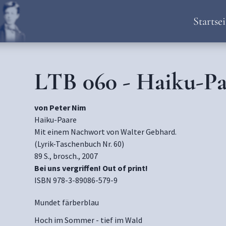
Startsei
LTB 060 - Haiku-Pa
von Peter Nim
Haiku-Paare
Mit einem Nachwort von Walter Gebhard.
(Lyrik-Taschenbuch Nr. 60)
89 S., brosch., 2007
Bei uns vergriffen! Out of print!
ISBN 978-3-89086-579-9
Mundet färberblau
Hoch im Sommer - tief im Wald