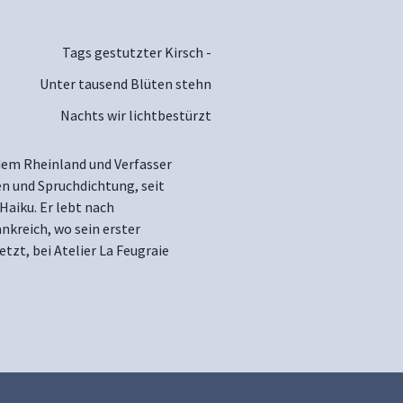
Tags gestutzter Kirsch -
Unter tausend Blüten stehn
Nachts wir lichtbestürzt
 dem Rheinland und Verfasser
n und Spruchdichtung, seit
aiku. Er lebt nach
nkreich, wo sein erster
zt, bei Atelier La Feugraie