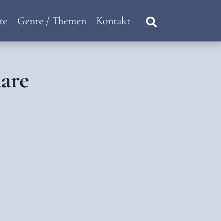
te
Genre / Themen
Kontakt
are