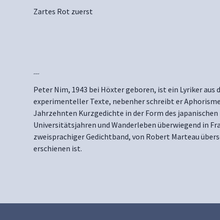
Zartes Rot zuerst
---
Peter Nim, 1943 bei Höxter geboren, ist ein Lyriker aus
experimenteller Texte, nebenher schreibt er Aphorisme
Jahrzehnten Kurzgedichte in der Form des japanischen H
Universitätsjahren und Wanderleben überwiegend in Fra
zweisprachiger Gedichtband, von Robert Marteau überset
erschienen ist.