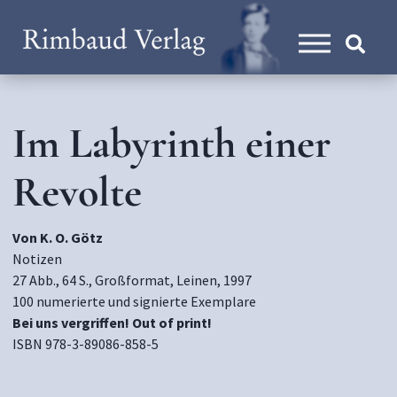
Im Labyrinth einer
Revolte
Von K. O. Götz
Notizen
27 Abb., 64 S., Großformat, Leinen, 1997
100 numerierte und signierte Exemplare
Bei uns vergriffen! Out of print!
ISBN 978-3-89086-858-5