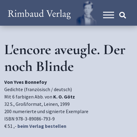
L'encore aveugle. Der
noch Blinde
Von Yves Bonnefoy
Gedichte (französisch / deutsch)
Mit 6 farbigen Abb. von
K. O. Götz
32 S., Großformat, Leinen, 1999
200 numerierte und signierte Exemplare
ISBN 978-3-89086-793-9
€ 51 ,-
beim Verlag bestellen