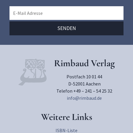
Rimbaud Verlag
Postfach 10 01 44
D-52001 Aachen
Telefon +49 – 241 – 54 25 32
info@rimbaud.de
Weitere Links
ISBN-Liste