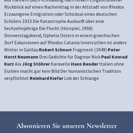
Rückblick auf einen Nachmittag in der Altstadt von Rhodos
Erzwungene Emigration oder Schicksal eines deutschen
Schülers 1933 Die Katastrophe Auskunft über eine
Sechzehnjährige Die Flucht (Hörspiel, 1958)
Donnerstagabend, Ophelia Ostern in einem griechischen
Dorf Exkursionen auf Rhodos Catania Innersizilien ist anders
Winter in Galiläa
Robert Schnorr
Fragment (1949)
Peter
Horst Neumann
Drei Gedichte für Dagmar Nick
Paul Konrad
Kurz
Aia
Jörg Stöhrer
Karavelle
Hans Bender
Italien ohne
Sizilien macht gar kein Bild Der humanistischen Tradition
verpflichtet
Reinhard Kiefer
Lob der Schlange
Abonnieren Sie unseren Newsletter