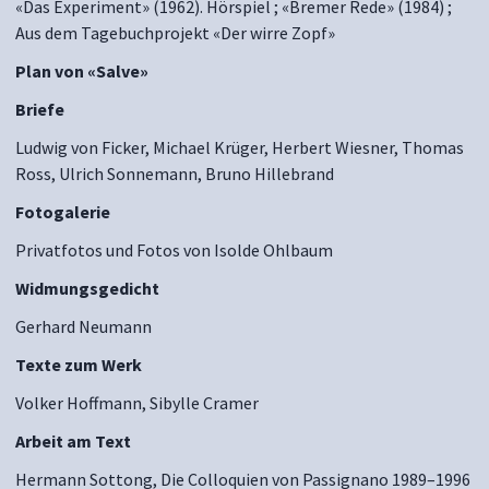
«Das Experiment» (1962). Hörspiel ; «Bremer Rede» (1984) ;
Aus dem Tagebuchprojekt «Der wirre Zopf»
Plan von «Salve»
Briefe
Ludwig von Ficker, Michael Krüger, Herbert Wiesner, Thomas
Ross, Ulrich Sonnemann, Bruno Hillebrand
Fotogalerie
Privatfotos und Fotos von Isolde Ohlbaum
Widmungsgedicht
Gerhard Neumann
Texte zum Werk
Volker Hoffmann, Sibylle Cramer
Arbeit am Text
Hermann Sottong, Die Colloquien von Passignano 1989–1996