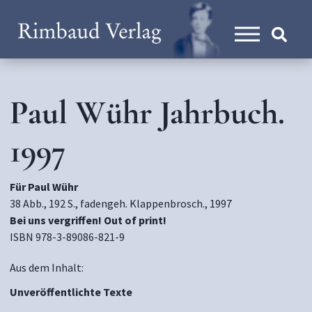
Paul Wühr Jahrbuch.
1997
Für Paul Wühr
38 Abb., 192 S., fadengeh. Klappenbrosch., 1997
Bei uns vergriffen! Out of print!
ISBN 978-3-89086-821-9
Aus dem Inhalt:
Unveröffentlichte Texte