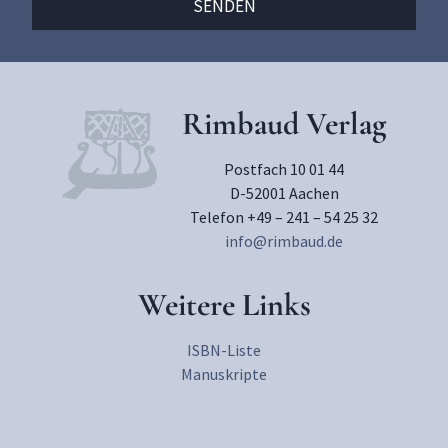
Rimbaud Verlag
Postfach 10 01 44
D-52001 Aachen
Telefon +49 – 241 – 54 25 32
info@rimbaud.de
Weitere Links
ISBN-Liste
Manuskripte