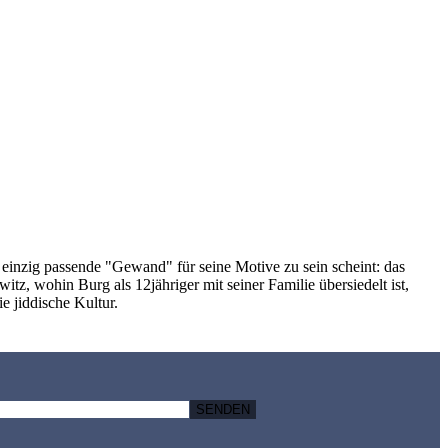
s einzig passende "Gewand" für seine Motive zu sein scheint: das
z, wohin Burg als 12jähriger mit seiner Familie übersiedelt ist,
e jiddische Kultur.