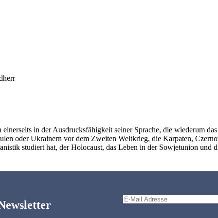
dherr
n einerseits in der Ausdrucksfähigkeit seiner Sprache, die wiederum da
len oder Ukrainern vor dem Zweiten Weltkrieg, die Karpaten, Czernowit
stik studiert hat, der Holocaust, das Leben in der Sowjetunion und di
Newsletter