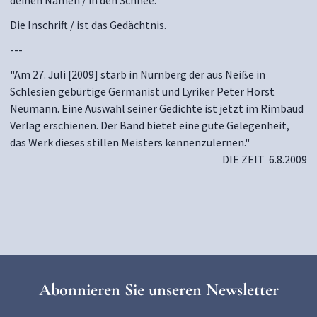
deinen Namen / in den Schnee.
Die Inschrift / ist das Gedächtnis.
---
"Am 27. Juli [2009] starb in Nürnberg der aus Neiße in
Schlesien gebürtige Germanist und Lyriker Peter Horst
Neumann. Eine Auswahl seiner Gedichte ist jetzt im Rimbaud
Verlag erschienen. Der Band bietet eine gute Gelegenheit,
das Werk dieses stillen Meisters kennenzulernen."
DIE ZEIT 6.8.2009
Abonnieren Sie unseren Newsletter