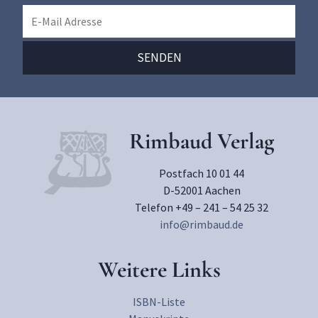
Rimbaud Verlag
Postfach 10 01 44
D-52001 Aachen
Telefon +49 – 241 – 54 25 32
info@rimbaud.de
Weitere Links
ISBN-Liste