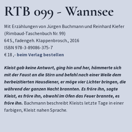
RTB 099 - Wannsee
Mit Erzählungen von Jürgen Buchmann und Reinhard Kiefer
(Rimbaud-Taschenbuch Nr. 99)
64 S., fadengeh. Klappenbrosch., 2016
ISBN 978-3-89086-375-7
€ 18 ,-
beim Verlag bestellen
Kleist gab keine Antwort, ging hin und her, hämmerte sich
mit der Faust an die Stirn und befahl nach einer Weile dem
herbeizitierten Hausdiener, er möge vier Lichter bringen, die
während der ganzen Nacht brannten. Es fröre ihn, sagte
Kleist, es fröre ihn, obwohl im Ofen das Feuer brannte, es
fröre ihn.
Bachmann beschreibt Kleists letzte Tage in einer
farbigen, Kleist nahen Sprache.