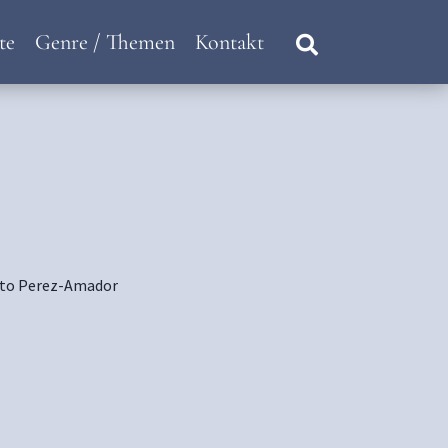
te
Genre / Themen
Kontakt
rto Perez-Amador