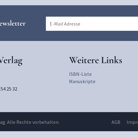
ewsletter
erlag
Weitere Links
ISBN-Liste
Manuskripte
 54 25 32
g. Alle Rechte vorbehalten.
AGB
Impr