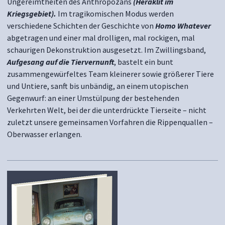
Ungereimtheiten des Anthropozäns
(Heraklit im
Kriegsgebiet).
Im tragikomischen Modus werden
verschiedene Schichten der Geschichte von
Homo Whatever
abgetragen und einer mal drolligen, mal rockigen, mal
schaurigen Dekonstruktion ausgesetzt. Im Zwillingsband,
Aufgesang auf die Tiervernunft
, bastelt ein bunt
zusammengewürfeltes Team kleinerer sowie größerer Tiere
und Untiere, sanft bis unbändig, an einem utopischen
Gegenwurf: an einer Umstülpung der bestehenden
Verkehrten Welt, bei der die unterdrückte Tierseite – nicht
zuletzt unsere gemeinsamen Vorfahren die Rippenquallen –
Oberwasser erlangen.