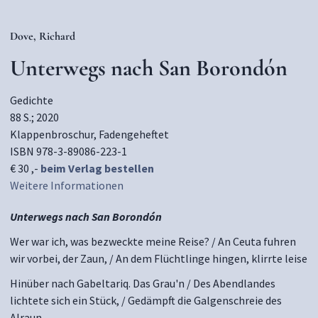
Dove, Richard
Unterwegs nach San Borondón
Gedichte
88 S.; 2020
Klappenbroschur, Fadengeheftet
ISBN 978-3-89086-223-1
€ 30 ,-
beim Verlag bestellen
Weitere Informationen
Unterwegs nach San Borondón
Wer war ich, was bezweckte meine Reise? / An Ceuta fuhren
wir vorbei, der Zaun, / An dem Flüchtlinge hingen, klirrte leise
Hinüber nach Gabeltariq. Das Grau'n / Des Abendlandes
lichtete sich ein Stück, / Gedämpft die Galgenschreie des
Alraun.