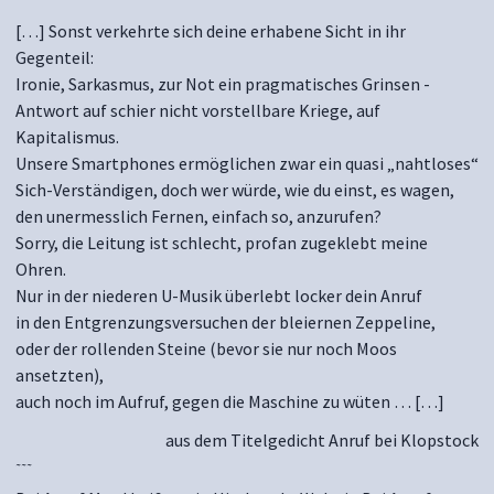
[…] Sonst verkehrte sich deine erhabene Sicht in ihr
Gegenteil:
Ironie, Sarkasmus, zur Not ein pragmatisches Grinsen -
Antwort auf schier nicht vorstellbare Kriege, auf
Kapitalismus.
Unsere Smartphones ermöglichen zwar ein quasi „nahtloses“
Sich-Verständigen, doch wer würde, wie du einst, es wagen,
den unermesslich Fernen, einfach so, anzurufen?
Sorry, die Leitung ist schlecht, profan zugeklebt meine
Ohren.
Nur in der niederen U-Musik überlebt locker dein Anruf
in den Entgrenzungsversuchen der bleiernen Zeppeline,
oder der rollenden Steine (bevor sie nur noch Moos
ansetzten),
auch noch im Aufruf, gegen die Maschine zu wüten … […]
aus dem Titelgedicht Anruf bei Klopstock
~~~