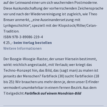
auf der Leinwand einer um sich wuchernden Postmoderne.
Diese Auskundschaftung der vorherrschenden Zeichensprache
vor und nach der Wiedervereinigung ist zugleich, wie Theo
Breuer anmerkt, „eine Auseinandersetzung mit
Lyrikgeschichte“, speziell mit der Klopstock/Rilke/Celan-
Tradition.
ISBN 978-3-89086-219-4
€ 25 ,-
beim Verlag bestellen
Weitere Informationen
Der Boogie-Woogie-Raster, der unser Hiersein bestimmt,
wirkt reichlich angestaubt, mit Verlaub; wer kriegt das
Techno-Konzept hin, das Bild, das (sagt man) zu malen ist
jenseits der Menschen? Farbfleck (30) sucht Farbfleckin (18
bis 25): Wir brauchen uns mehr denn je, denn unser Erfinder
vermodert unumkehrbar in einem fernen Bezirk. Aus dem
Titelgedicht
Farbfleck auf einem Mondrian-Bild