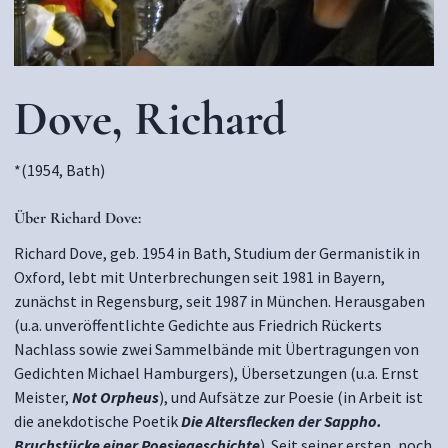
Dove, Richard
*(1954, Bath)
Über Richard Dove:
Richard Dove, geb. 1954 in Bath, Studium der Germanistik in
Oxford, lebt mit Unterbrechungen seit 1981 in Bayern,
zunächst in Regensburg, seit 1987 in München. Herausgaben
(u.a. unveröffentlichte Gedichte aus Friedrich Rückerts
Nachlass sowie zwei Sammelbände mit Übertragungen von
Gedichten Michael Hamburgers), Übersetzungen (u.a. Ernst
Meister,
Not Orpheus
), und Aufsätze zur Poesie (in Arbeit ist
die anekdotische Poetik
Die Altersflecken der Sappho.
Bruchstücke einer Poesiegeschichte
). Seit seiner ersten, noch