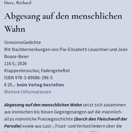
Dove, Richard
Abgesang auf den menschlichen
Wahn
UnnsinnsGedichte
Mit Nachbemerkungen von Pia-Elisabeth Leuschner und Jean
Boase-Beier
116 S.; 2026
Klappenbroschur, Fadengeheftet
ISBN 978-3-89086-296-5
€ 20 ,-
beim Verlag bestellen
Weitere Informationen
Abgesang auf den menschlichen Wahn
setzt sich zusammen
aus ironischen bis bösen Gegengesängen auf die männlich-
allzu männliche Poesiegeschichte
(Durch den Fleischwolf der
Parodie)
sowie aus Lust-, Frust- und Verlustliedern über die