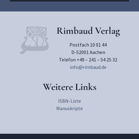
Rimbaud Verlag
Postfach 10 01 44
D-52001 Aachen
Telefon +49 – 241 – 54 25 32
info@rimbaud.de
Weitere Links
ISBN-Liste
Manuskripte