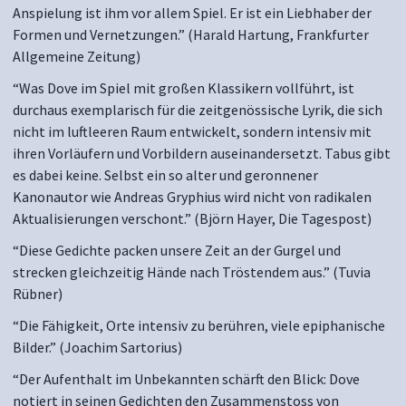
Anspielung ist ihm vor allem Spiel. Er ist ein Liebhaber der
Formen und Vernetzungen.” (Harald Hartung, Frankfurter
Allgemeine Zeitung)
“Was Dove im Spiel mit großen Klassikern vollführt, ist
durchaus exemplarisch für die zeitgenössische Lyrik, die sich
nicht im luftleeren Raum entwickelt, sondern intensiv mit
ihren Vorläufern und Vorbildern auseinandersetzt. Tabus gibt
es dabei keine. Selbst ein so alter und geronnener
Kanonautor wie Andreas Gryphius wird nicht von radikalen
Aktualisierungen verschont.” (Björn Hayer, Die Tagespost)
“Diese Gedichte packen unsere Zeit an der Gurgel und
strecken gleichzeitig Hände nach Tröstendem aus.” (Tuvia
Rübner)
“Die Fähigkeit, Orte intensiv zu berühren, viele epiphanische
Bilder.” (Joachim Sartorius)
“Der Aufenthalt im Unbekannten schärft den Blick: Dove
notiert in seinen Gedichten den Zusammenstoss von