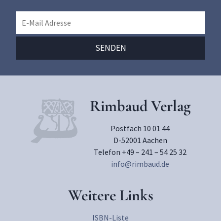
Rimbaud Verlag
Postfach 10 01 44
D-52001 Aachen
Telefon +49 – 241 – 54 25 32
info@rimbaud.de
Weitere Links
ISBN-Liste