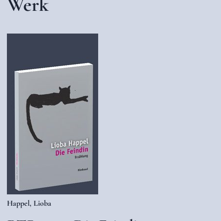
Werk
Happel, Lioba