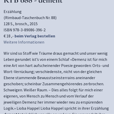
Erzählung
(Rimbaud-Taschenbuch Nr. 88)
128 S., brosch., 2015
ISBN 978-3-89086-396-2
€ 18 ,-
beim Verlag bestellen
Weitere Informationen
Wir sind so Stoff wie Träume draus gemacht und unser wenig
Leben gerundet ist’s von einem Schlaf «Demenz ist für mich
eine Art von hart aufscheinender Poesie geworden: Orts- und
Wort-Verrückung; verschiedenste, nicht von der gleichen
Ebene stammende Bewusstseinsterrains aneinander
geschoben; scheinbar Zusammengehörendes zerbrochen.
Schweigen. Weißer Raum. – Dies alles folgt für mich einer
eigenen, von Mensch zu Mensch und vom Verlauf der
jeweiligen Demenz her immer wieder neu zu erspürenden
Logik.» Lioba Happel Lioba Happel spricht in ihrer Erzählung