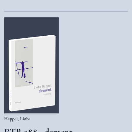
Happel, Lioba
RTB 088 - dement