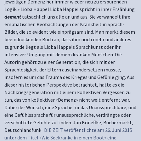
jeweiligen Demenz her immer wieder neu zu erspürenden
Logik.» Lioba Happel Lioba Happel spricht in ihrer Erzählung
dement
tatsächlich uns alle an und aus. Sie verwandelt ihre
emphatischen Beobachtungen der Krankheit in Sprach-
Bilder, die so evident wie einprägsam sind. Man merkt diesem
beeindruckenden Buch an, dass ihm noch mehr und anderes
zugrunde liegt als Lioba Happels Sprachkunst oder ihr
intensiver Umgang mit demenzkranken Menschen. Die
Autorin gehört zu einer Generation, die sich mit der
Sprachlosigkeit der Eltern auseinandersetzen musste,
insofern es um das Trauma des Krieges und Gefühle ging. Aus
dieser historischen Perspektive betrachtet, hatte es die
Nachkriegsgeneration mit einem kollektiven Vergessen zu
tun, das von kollektiver «Demenz» nicht weit entfernt war.
Daher der Wunsch, eine Sprache für das Unaussprechbare, und
eine Gefühlssprache für unaussprechliche, verdrängte oder
verschüttete Gefühle zu finden. Jan Koneffke, Büchermarkt,
Deutschlandfunk
DIE ZEIT veröffentlichte am 26. Juni 2015
unter dem Titel «Wie Seekranke in einem Boot» eine