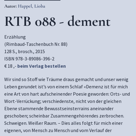
Autor:
Happel, Lioba
RTB 088 - dement
Erzählung
(Rimbaud-Taschenbuch Nr. 88)
128 S., brosch., 2015
ISBN 978-3-89086-396-2
€ 18 ,-
beim Verlag bestellen
Wir sind so Stoff wie Träume draus gemacht und unser wenig
Leben gerundet ist’s von einem Schlaf «Demenz ist für mich
eine Art von hart aufscheinender Poesie geworden: Orts- und
Wort-Verrückung; verschiedenste, nicht von der gleichen
Ebene stammende Bewusstseinsterrains aneinander
geschoben; scheinbar Zusammengehörendes zerbrochen.
Schweigen. Weißer Raum. – Dies alles folgt für mich einer
eigenen, von Mensch zu Mensch und vom Verlauf der