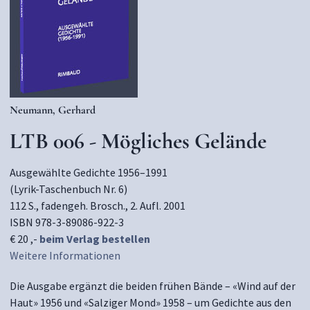
Neumann, Gerhard
LTB 006 - Mögliches Gelände
Ausgewählte Gedichte 1956–1991
(Lyrik-Taschenbuch Nr. 6)
112 S., fadengeh. Brosch., 2. Aufl. 2001
ISBN 978-3-89086-922-3
€ 20 ,-
beim Verlag bestellen
Weitere Informationen
Die Ausgabe ergänzt die beiden frühen Bände – «Wind auf der
Haut» 1956 und «Salziger Mond» 1958 – um Gedichte aus den