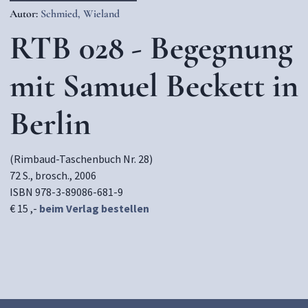
Autor:
Schmied, Wieland
RTB 028 - Begegnung
mit Samuel Beckett in
Berlin
(Rimbaud-Taschenbuch Nr. 28)
72 S., brosch., 2006
ISBN 978-3-89086-681-9
€ 15 ,-
beim Verlag bestellen