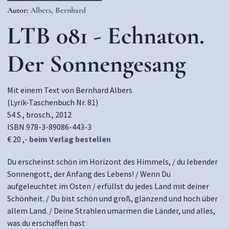
Autor:
Albers, Bernhard
LTB 081 - Echnaton.
Der Sonnengesang
Mit einem Text von Bernhard Albers
(Lyrik-Taschenbuch Nr. 81)
54 S., brosch., 2012
ISBN 978-3-89086-443-3
€ 20 ,-
beim Verlag bestellen
Du erscheinst schön im Horizont des Himmels, / du lebender
Sonnengott, der Anfang des Lebens! / Wenn Du
aufgeleuchtet im Osten / erfüllst du jedes Land mit deiner
Schönheit. / Du bist schön und groß, glänzend und hoch über
allem Land. / Deine Strahlen umarmen die Länder, und alles,
was du erschaffen hast