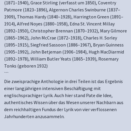
(1871–1940), Grace Stirling (verfasst um 1850), Coventry
Patmore (1823–1896), Algernon Charles Swinburne (1837–
1909), Thomas Hardy (1840–1928), Harrington Green (1891–
1914), Alfred Noyes (1880–1958), Edna St. Vincent Millay
(1892–1950), Christopher Brennan (1870–1932), Mary Gilmore
(1865–1962), John McCrae (1872–1918), Charles H. Sorley
(1895–1915), Siegfried Sassoon (1886–1967), Bryan Guinness
(1905–1992), John Betjeman (1906–1984), Hugh MacDiarmid
(1892–1978), William Butler Yeats (1865–1939), Rosemary
Tonks (geboren 1932)
~~~
Die zweisprachige Anthologie in drei Teilen ist das Ergebnis
einer langjährigen intensiven Beschäftigung mit
englischsprachiger Lyrik. Auch hier stand Pate die Idee,
authentisches Wissen über das Wesen unserer Nachbarn aus
dem reichhaltigen Fundus der Lyrik von vier verflossenen
Jahrhunderten anzusammeln.