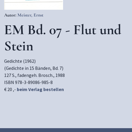
Autor:
Meister, Ernst
EM Bd. 07 - Flut und
Stein
Gedichte (1962)
(Gedichte in 15 Bänden, Bd. 7)
127 S., fadengeh. Brosch., 1988
ISBN 978-3-89086-985-8
€ 20 ,-
beim Verlag bestellen