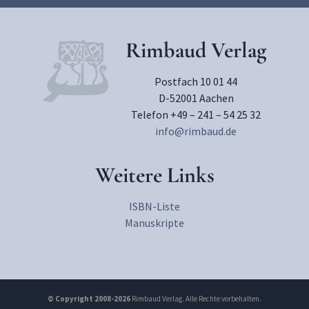
Rimbaud Verlag
Postfach 10 01 44
D-52001 Aachen
Telefon +49 – 241 – 54 25 32
info@rimbaud.de
Weitere Links
ISBN-Liste
Manuskripte
© Copyright 2008-2026
Rimbaud Verlag. Alle Rechte vorbehalten.