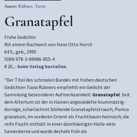
Autor:
Rübner, Tuvia
Granatapfel
Frühe Gedichte
Mit einem Nachwort von Hans Otto Horch
64 S., geb., 1995
ISBN 978-3-89086-855-4
€ 20 ,-
beim Verlag bestellen
"Der Titel des schmalen Bandes mit frühen deutschen
Gedichten Tuvia Rübners empfiehlt ein Gedicht der
Sammlung beseonderer Aufmerksamkeit:
Granatapfel
. Seit
dem Altertum ist der in Hainen angesiedelte krummästig-
dornige, scharlachrot blühende Granatapfelstrauch, Punica
granatum, im vorderen Orient als Fruchtbaum heimisch; die
reife Frucht enthält in einer dünnhäutigen Hülle viele
Samenkerne und wurde deshalb früh als