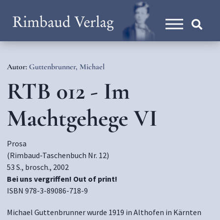
Autor:
Guttenbrunner, Michael
RTB 012 - Im
Machtgehege VI
Prosa
(Rimbaud-Taschenbuch Nr. 12)
53 S., brosch., 2002
Bei uns vergriffen! Out of print!
ISBN 978-3-89086-718-9
Michael Guttenbrunner wurde 1919 in Althofen in Kärnten