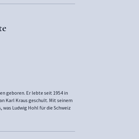
te
n geboren. Er lebte seit 1954 in
 an Karl Kraus geschult. Mit seinem
as, was Ludwig Hohl für die Schweiz