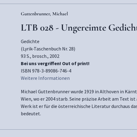
Guttenbrunner, Michael
LTB 028 - Ungereimte Gedich
Gedichte
(Lyrik-Taschenbuch Nr. 28)
93 S., brosch., 2002
Bei uns vergriffen! Out of print!
ISBN 978-3-89086-746-4
Weitere Informationen
Michael Guttenbrunner wurde 1919 in Althoven in Kärnte
Wien, wo er 2004 starb. Seine präzise Arbeit am Text ist
Werk ist er für die österreichische Literatur durchaus d
bedeutet.