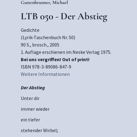
Guttenbrunner, Michael
LTB 050 - Der Abstieg
Gedichte
(Lyrik-Taschenbuch Nr. 50)
90 S., brosch., 2005
1. Auflage erschienen im Neske Verlag 1975.
Bei uns vergriffen! Out of print!
ISBN 978-3-89086-847-9
Weitere Informationen
Der Abstieg
Unter dir
immer wieder
ein tiefer
stehender Wirbel;