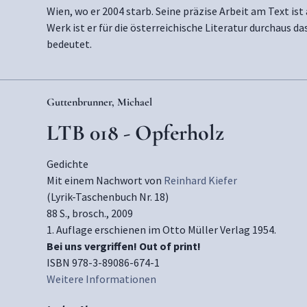
Wien, wo er 2004 starb. Seine präzise Arbeit am Text ist
Werk ist er für die österreichische Literatur durchaus d
bedeutet.
Guttenbrunner, Michael
LTB 018 - Opferholz
Gedichte
Mit einem Nachwort von
Reinhard Kiefer
(Lyrik-Taschenbuch Nr. 18)
88 S., brosch., 2009
1. Auflage erschienen im Otto Müller Verlag 1954.
Bei uns vergriffen! Out of print!
ISBN 978-3-89086-674-1
Weitere Informationen