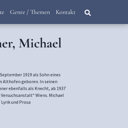
te
Genre / Themen
Kontakt
er, Michael
 September 1919 als Sohn eines
n Althofen geboren. In seinen
ner ebenfalls als Knecht, ab 1937
d Versuchsanstalt“ Wiens. Michael
 Lyrik und Prosa