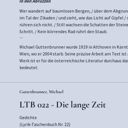
In den Abruzzen
Wer wandert auf baumlosen Bergen, / über dem Abgrund 
im Tal der Zikaden / und sieht, wie das Licht auf Gipfel 
rühren sich nicht. / Still wachsen die Schatten der Stein
Schritt. / Kein klirrendes Rad rührt den Staub.
---
Michael Guttenbrunner wurde 1919 in Althoven in Kärnte
Wien, wo er 2004 starb. Seine präzise Arbeit am Text ist
Werk ist er für die österreichische Literatur durchaus d
bedeutet.
Guttenbrunner, Michael
LTB 022 - Die lange Zeit
Gedichte
(Lyrik-Taschenbuch Nr. 22)