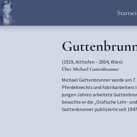
Startsei
Guttenbrunn
(1919, Althofen – 2004, Wien)
Über Michael Guttenbrunner
Michael Guttenbrunner wurde am 7.
Pferdeknechts und Fabrikarbeiters i
jungen Jahren arbeitete Guttenbrun
besuchte er die „Grafische Lehr- un
Guttenbrunner publizierte seit 1947