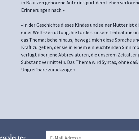
in Bautzen geborene Autorin spürt dem Leben verloren
Erinnerungen nach.»
«In der Geschichte dieses Kindes und seiner Mutter ist d
einer Welt-Zerrüttung. Sie fordert unsere Teilnahme un
das Thematische hinaus, bewegt mich diese Sprache und 
Kraft zu geben, der sie in einem einleuchtenden Sinn 
verfügt über jene Abbreviaturen, die unserem Zeitalte
Substanz vermitteln. Das Thema wird Syntax, ohne daß es
Ungreifbare zurückzöge.»
ewsletter