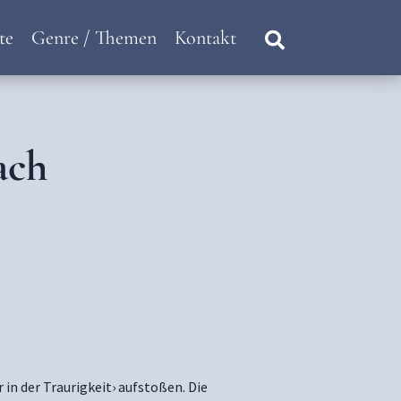
te
Genre / Themen
Kontakt
ach
 in der Traurigkeit› aufstoßen. Die