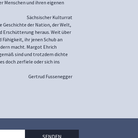
er Menschen und ihren eigenen
Sächsischer Kulturrat
ie Geschichte der Nation, der Welt,
d Erschütterung heraus. Weit über
Fähigkeit, ihr jenen Schub an
modern macht. Margot Ehrich
r gemäß sind und trotzdem dichte
 doch zerfiele oder sich ins
Gertrud Fussenegger