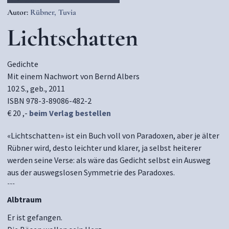
Autor:
Rübner, Tuvia
Lichtschatten
Gedichte
Mit einem Nachwort von Bernd Albers
102 S., geb., 2011
ISBN 978-3-89086-482-2
€ 20 ,-
beim Verlag bestellen
«Lichtschatten» ist ein Buch voll von Paradoxen, aber je älter
Rübner wird, desto leichter und klarer, ja selbst heiterer
werden seine Verse: als wäre das Gedicht selbst ein Ausweg
aus der auswegslosen Symmetrie des Paradoxes.
~~~
Albtraum
Er ist gefangen.