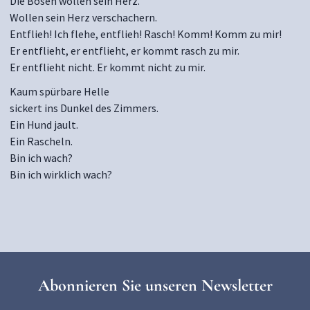
Die Bösen wollen sein Herz.
Wollen sein Herz verschachern.
Entflieh! Ich flehe, entflieh! Rasch! Komm! Komm zu mir!
Er entflieht, er entflieht, er kommt rasch zu mir.
Er entflieht nicht. Er kommt nicht zu mir.
Kaum spürbare Helle
sickert ins Dunkel des Zimmers.
Ein Hund jault.
Ein Rascheln.
Bin ich wach?
Bin ich wirklich wach?
Abonnieren Sie unseren Newsletter