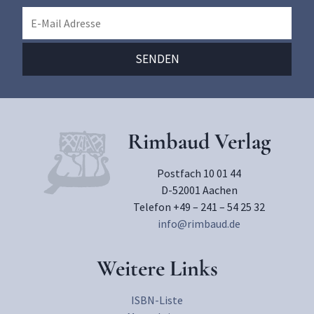
Rimbaud Verlag
Postfach 10 01 44
D-52001 Aachen
Telefon +49 – 241 – 54 25 32
info@rimbaud.de
Weitere Links
ISBN-Liste