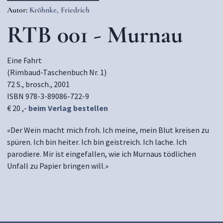
Autor:
Kröhnke, Friedrich
RTB 001 - Murnau
Eine Fahrt
(Rimbaud-Taschenbuch Nr. 1)
72 S., brosch., 2001
ISBN 978-3-89086-722-9
€ 20 ,-
beim Verlag bestellen
«Der Wein macht mich froh. Ich meine, mein Blut kreisen zu
spüren. Ich bin heiter. Ich bin geistreich. Ich lache. Ich
parodiere. Mir ist eingefallen, wie ich Murnaus tödlichen
Unfall zu Papier bringen will.»