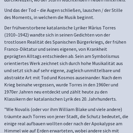
Und das der Tod – die Augen schließen, lauschen / der Stille
des Moments, in welchem die Musik beginnt.
Der frühverstorbene katalanische Lyriker Màrius Torres
(1910–1942) wandte sich in seinen Gedichten von der
trostlosen Realität des Spanischen Bürgerkriegs, der frühen
Franco-Diktatur und seines eigenen, von Krankheit
geprägten Alltags entschieden ab. Sein am Symbolismus
orientiertes Werk zeichnet sich durch hohe Musikalität aus
und setzt sich auf sehr eigene, zugleich unmittelbare und
abstrakte Art mit Tod und Kosmos auseinander. Nach dem
Krieg beinahe vergessen, wurde Torres in den 1960er und
1970er Jahren neu entdeckt und zählt heute zu den
Klassikern der katalanischen Lyrik des 20. Jahrhunderts.
"Wie Novalis (oder vor ihm William Blake und viele andere)
träumte auch Torres von jener Stadt, die Schutz bedeutet, die
einige real aufbauen wollten oder nach der Apokalypse am
Himmel wie auf Erden erwarteten, wobei andere sich mit