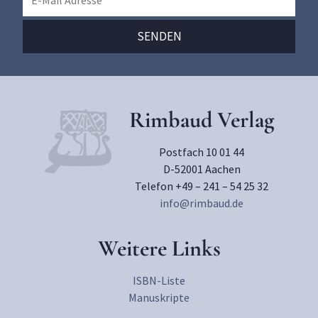
Rimbaud Verlag
Postfach 10 01 44
D-52001 Aachen
Telefon +49 – 241 – 54 25 32
info@rimbaud.de
Weitere Links
ISBN-Liste
Manuskripte