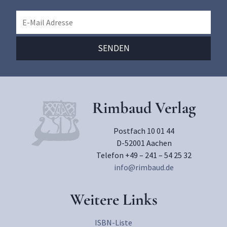
Rimbaud Verlag
Postfach 10 01 44
D-52001 Aachen
Telefon +49 – 241 – 54 25 32
info@rimbaud.de
Weitere Links
ISBN-Liste