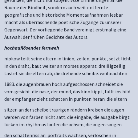
gefunden, die nicht nur subjektivste Erinnerungen an die
Räume der Kindheit, sondern auch weit entfernte
geografische und historische Momentaufnahmen lesbar
macht als überraschende poetische Zugänge zu unserer
Gegenwart. Der vorliegende
Band
vereinigt erstmalig eine
Auswahl der frühen Gedichte des Autors.
hochauflösendes fernweh
nipkow teilt seine eltern in linien, zeilen, punkte, setzt licht
in den draht, baut weiter an morses apparat. dreißigzeilig
tastet sie die eltern ab, die drehende scheibe. weihnachten
1883. die augenbrauen hoch aufgeschossen schneidet sie
vom gesicht. die nase, der mund, das kinn kippt, fällt ins bild
der empfänger zieht schatten in punkten heran. die eltern
sitzen an der scheibe traurigen rändern kreisen die augen
werden von farben nicht satt. die eingabe, die ausgabe birgt
lücken im rhythmus laufen die achsen, die augen saugen
den schattenriss an. portraits wachsen, verlöschen in