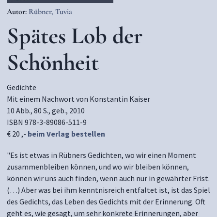
Autor:
Rübner, Tuvia
Spätes Lob der
Schönheit
Gedichte
Mit einem Nachwort von Konstantin Kaiser
10 Abb., 80 S., geb., 2010
ISBN 978-3-89086-511-9
€ 20 ,-
beim Verlag bestellen
"Es ist etwas in Rübners Gedichten, wo wir einen Moment
zusammenbleiben können, und wo wir bleiben können,
können wir uns auch finden, wenn auch nur in gewährter Frist.
(…) Aber was bei ihm kenntnisreich entfaltet ist, ist das Spiel
des Gedichts, das Leben des Gedichts mit der Erinnerung. Oft
geht es, wie gesagt, um sehr konkrete Erinnerungen, aber