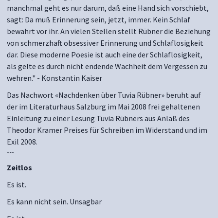
manchmal geht es nur darum, daß eine Hand sich vorschiebt,
sagt: Da muß Erinnerung sein, jetzt, immer. Kein Schlaf
bewahrt vor ihr. An vielen Stellen stellt Rübner die Beziehung
von schmerzhaft obsessiver Erinnerung und Schlaflosigkeit
dar. Diese moderne Poesie ist auch eine der Schlaflosigkeit,
als gelte es durch nicht endende Wachheit dem Vergessen zu
wehren." - Konstantin Kaiser
Das Nachwort «Nachdenken über Tuvia Rübner» beruht auf
der im Literaturhaus Salzburg im Mai 2008 frei gehaltenen
Einleitung zu einer Lesung Tuvia Rübners aus Anlaß des
Theodor Kramer Preises für Schreiben im Widerstand und im
Exil 2008.
~~~
Zeitlos
Es ist.
Es kann nicht sein. Unsagbar