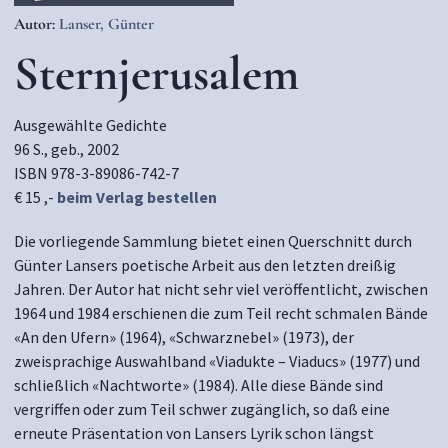
Autor:
Lanser, Günter
Sternjerusalem
Ausgewählte Gedichte
96 S., geb., 2002
ISBN 978-3-89086-742-7
€ 15 ,-
beim Verlag bestellen
Die vorliegende Sammlung bietet einen Querschnitt durch
Günter Lansers poetische Arbeit aus den letzten dreißig
Jahren. Der Autor hat nicht sehr viel veröffentlicht, zwischen
1964 und 1984 erschienen die zum Teil recht schmalen Bände
«An den Ufern» (1964), «Schwarznebel» (1973), der
zweisprachige Auswahlband «Viadukte – Viaducs» (1977) und
schließlich «Nachtworte» (1984). Alle diese Bände sind
vergriffen oder zum Teil schwer zugänglich, so daß eine
erneute Präsentation von Lansers Lyrik schon längst