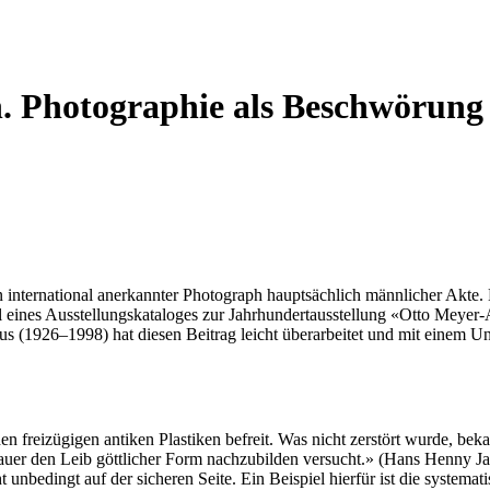
. Photographie als Beschwörung
nternational anerkannter Photograph hauptsächlich männlicher Akte.
il eines Ausstellungskataloges zur Jahrhundertausstellung «Otto Meyer
 (1926–1998) hat diesen Beitrag leicht überarbeitet und mit einem Unte
en freizügigen antiken Plastiken befreit. Was nicht zerstört wurde, be
r den Leib göttlicher Form nachzubilden versucht.» (Hans Henny Jahn
unbedingt auf der sicheren Seite. Ein Beispiel hierfür ist die systema