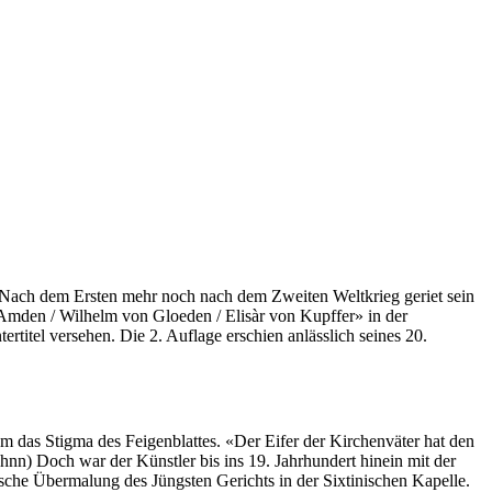
 Nach dem Ersten mehr noch nach dem Zweiten Weltkrieg geriet sein
-Amden / Wilhelm von Gloeden / Elisàr von Kupffer» in der
rtitel versehen. Die 2. Auflage erschien anlässlich seines 20.
kam das Stigma des Feigenblattes. «Der Eifer der Kirchenväter hat den
n) Doch war der Künstler bis ins 19. Jahrhundert hinein mit der
tische Übermalung des Jüngsten Gerichts in der Sixtinischen Kapelle.