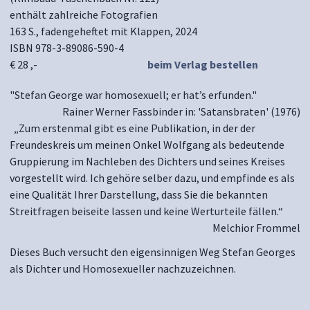
enthält zahlreiche Fotografien
163 S., fadengeheftet mit Klappen, 2024
ISBN 978-3-89086-590-4
€ 28 ,-
beim Verlag bestellen
"Stefan George war homosexuell; er hat’s erfunden."
Rainer Werner Fassbinder in: 'Satansbraten' (1976)
„Zum erstenmal gibt es eine Publikation, in der der
Freundeskreis um meinen Onkel Wolfgang als bedeutende
Gruppierung im Nachleben des Dichters und seines Kreises
vorgestellt wird. Ich gehöre selber dazu, und empfinde es als
eine Qualität Ihrer Darstellung, dass Sie die bekannten
Streitfragen beiseite lassen und keine Werturteile fällen.“
Melchior Frommel
Dieses Buch versucht den eigensinnigen Weg Stefan Georges
als Dichter und Homosexueller nachzuzeichnen.