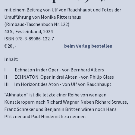
mit einem Beitrag von Ulf von Rauchhaupt und Fotos der
Uraufführung von Monika Rittershaus
(Rimbaud-Taschenbuch Nr. 122)
40 S., Festeinband, 2024
ISBN 978-3-89086-122-7
€ 20 ,-
beim Verlag bestellen
Inhalt:
I Echnaton in der Oper - von Bernhard Albers
II ECHNATON. Oper in drei Akten - von Philip Glass
III Im Horizont des Aton - von Ulf von Rauchhaupt
"Akhnaten" ist die letzte einer Reihe von wenigen
Künstleropern nach Richard Wagner. Neben Richard Strauss,
Franz Schreker und Benjamin Britten wären noch Hans
Pfitzner und Paul Hindemith zu nennen.