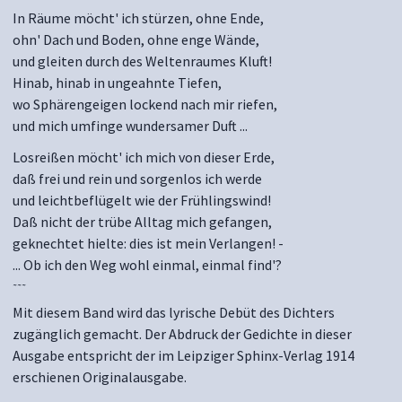
In Räume möcht' ich stürzen, ohne Ende,
ohn' Dach und Boden, ohne enge Wände,
und gleiten durch des Weltenraumes Kluft!
Hinab, hinab in ungeahnte Tiefen,
wo Sphärengeigen lockend nach mir riefen,
und mich umfinge wundersamer Duft ...
Losreißen möcht' ich mich von dieser Erde,
daß frei und rein und sorgenlos ich werde
und leichtbeflügelt wie der Frühlingswind!
Daß nicht der trübe Alltag mich gefangen,
geknechtet hielte: dies ist mein Verlangen! -
... Ob ich den Weg wohl einmal, einmal find'?
~~~
Mit diesem Band wird das lyrische Debüt des Dichters
zugänglich gemacht. Der Abdruck der Gedichte in dieser
Ausgabe entspricht der im Leipziger Sphinx-Verlag 1914
erschienen Originalausgabe.