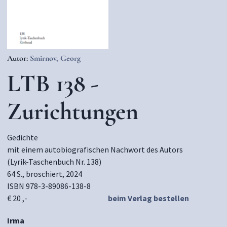
Autor:
Smirnov, Georg
LTB 138 -
Zurichtungen
Gedichte
mit einem autobiografischen Nachwort des Autors
(Lyrik-Taschenbuch Nr. 138)
64 S., broschiert, 2024
ISBN 978-3-89086-138-8
€ 20 ,-
beim Verlag bestellen
Irma