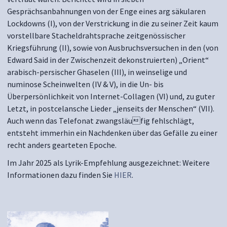
Gesprächsanbahnungen von der Enge eines arg säkularen
Lockdowns (I), von der Verstrickung in die zu seiner Zeit kaum
vorstellbare Stacheldrahtsprache zeitgenössischer
Kriegsführung (II), sowie von Ausbruchsversuchen in den (von
Edward Said in der Zwischenzeit dekonstruierten) „Orient“
arabisch-persischer Ghaselen (III), in weinselige und
numinose Scheinwelten (IV & V), in die Un- bis
Überpersönlichkeit von Internet-Collagen (VI) und, zu guter
Letzt, in postcelansche Lieder „jenseits der Menschen“ (VII).
Auch wenn das Telefonat zwangsläufig fehlschlägt,
entsteht immerhin ein Nachdenken über das Gefälle zu einer
recht anders gearteten Epoche.
Im Jahr 2025 als Lyrik-Empfehlung ausgezeichnet: Weitere
Informationen dazu finden Sie
HIER
.