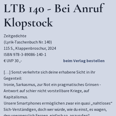
LTB 140 - Bei Anruf
Klopstock
Zeitgedichte
(Lyrik-Taschenbuch Nr. 140)
115 S., Klappenbroschur, 2024
ISBN 978-3-89086-140-1
€ UVP 30 ,-
beim Verlag bestellen
[…] Sonst verkehrte sich deine erhabene Sicht in ihr
Gegenteil:
Ironie, Sarkasmus, zur Not ein pragmatisches Grinsen -
Antwort auf schier nicht vorstellbare Kriege, auf
Kapitalismus.
Unsere Smartphones ermöglichen zwar ein quasi „nahtloses“
Sich-Verständigen, doch wer würde, wie du einst, es wagen,
den unermesslich Fernen, einfach so, anzurufen?