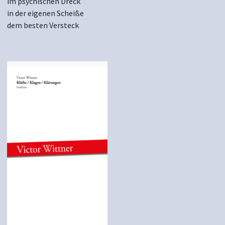
im psychischen Dreck
in der eigenen Scheiße
dem besten Versteck