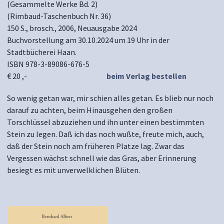
(Gesammelte Werke Bd. 2)
(Rimbaud-Taschenbuch Nr. 36)
150 S., brosch., 2006, Neuausgabe 2024
Buchvorstellung am 30.10.2024 um 19 Uhr in der
Stadtbücherei Haan.
ISBN 978-3-89086-676-5
€ 20 ,-
beim Verlag bestellen
So wenig getan war, mir schien alles getan. Es blieb nur noch
darauf zu achten, beim Hinausgehen den großen
Torschlüssel abzuziehen und ihn unter einen bestimmten
Stein zu legen. Daß ich das noch wußte, freute mich, auch,
daß der Stein noch am früheren Platze lag. Zwar das
Vergessen wächst schnell wie das Gras, aber Erinnerung
besiegt es mit unverwelklichen Blüten.