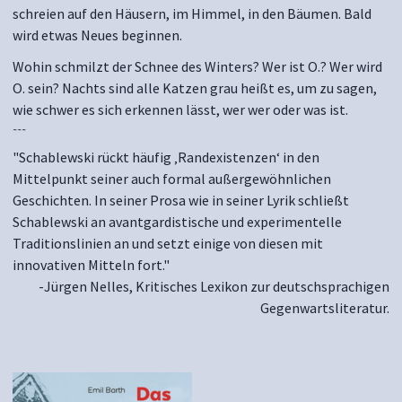
schreien auf den Häusern, im Himmel, in den Bäumen. Bald
wird etwas Neues beginnen.
Wohin schmilzt der Schnee des Winters? Wer ist O.? Wer wird
O. sein? Nachts sind alle Katzen grau heißt es, um zu sagen,
wie schwer es sich erkennen lässt, wer wer oder was ist.
~~~
"Schablewski rückt häufig ‚Randexistenzen‘ in den
Mittelpunkt seiner auch formal außergewöhnlichen
Geschichten. In seiner Prosa wie in seiner Lyrik schließt
Schablewski an avantgardistische und experimentelle
Traditionslinien an und setzt einige von diesen mit
innovativen Mitteln fort."
-Jürgen Nelles, Kritisches Lexikon zur deutschsprachigen
Gegenwartsliteratur.