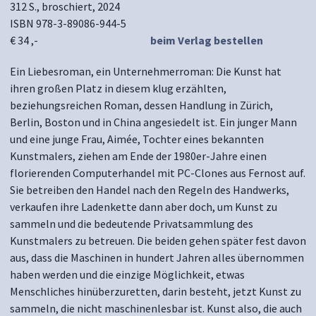
312 S., broschiert, 2024
ISBN 978-3-89086-944-5
€ 34 ,-
beim Verlag bestellen
Ein Liebesroman, ein Unternehmerroman: Die Kunst hat
ihren großen Platz in diesem klug erzählten,
beziehungsreichen Roman, dessen Handlung in Zürich,
Berlin, Boston und in China angesiedelt ist. Ein junger Mann
und eine junge Frau, Aimée, Tochter eines bekannten
Kunstmalers, ziehen am Ende der 1980er-Jahre einen
florierenden Computerhandel mit PC-Clones aus Fernost auf.
Sie betreiben den Handel nach den Regeln des Handwerks,
verkaufen ihre Ladenkette dann aber doch, um Kunst zu
sammeln und die bedeutende Privatsammlung des
Kunstmalers zu betreuen. Die beiden gehen später fest davon
aus, dass die Maschinen in hundert Jahren alles übernommen
haben werden und die einzige Möglichkeit, etwas
Menschliches hinüberzuretten, darin besteht, jetzt Kunst zu
sammeln, die nicht maschinenlesbar ist. Kunst also, die auch