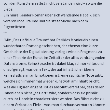
von den Künstlern selbst nicht verstanden wird – so wie die
Liebe.
Ein hinreißender Roman über sich wandelnde Haptik, sich
verändernde Träume und die stete Suche nach dem
Eigentlichen.
~~~
"Mit „Der tiefblaue Traum“ hat Perikles Monioudis einen
wunderbaren Roman geschrieben, der ebenso eine kurze
Geschichte der Digitalisierung vorlegt wie ein Fragment zu
einer Theorie der Kunst im Zeitalter der alles verdrängenden
Datenströme. Seine Sprache ist dabei klar, schnörkellos und
unaufgeregt, was dem Text, der auf inhaltlicher Ebene
keinesfalls arm an Emotionen ist, eine sachliche Note gibt,
welche sich immer mal wieder kunstvoll am Inhalt bricht.
Was die Figuren angeht, ist es absolut vertretbar, dass deren
Innenleben nicht „seziert“ wird, sondern dass sie primär
durch ihr Handeln charakterisiert werden. Das führt nicht zu
einem Verlust an Tiefe - was man durchaus vermuten könnte