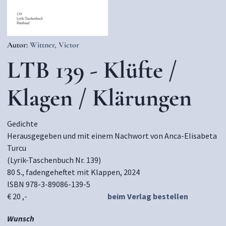
Autor:
Wittner, Victor
LTB 139 - Klüfte /
Klagen / Klärungen
Gedichte
Herausgegeben und mit einem Nachwort von Anca-Elisabeta
Turcu
(Lyrik-Taschenbuch Nr. 139)
80 S., fadengeheftet mit Klappen, 2024
ISBN 978-3-89086-139-5
€ 20 ,-
beim Verlag bestellen
Wunsch