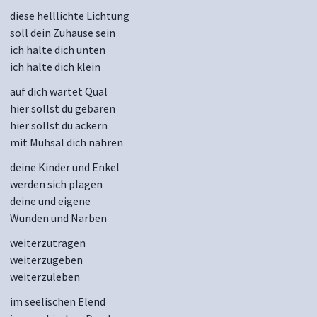
diese helllichte Lichtung
soll dein Zuhause sein
ich halte dich unten
ich halte dich klein
auf dich wartet Qual
hier sollst du gebären
hier sollst du ackern
mit Mühsal dich nähren
deine Kinder und Enkel
werden sich plagen
deine und eigene
Wunden und Narben
weiterzutragen
weiterzugeben
weiterzuleben
im seelischen Elend