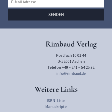
Rimbaud Verlag
Postfach 10 01 44
D-52001 Aachen
Telefon +49 – 241 – 54 25 32
info@rimbaud.de
Weitere Links
ISBN-Liste
Manuskripte