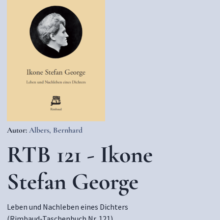
Autor:
Albers, Bernhard
RTB 121 - Ikone
Stefan George
Leben und Nachleben eines Dichters
(Rimbaud-Taschenbuch Nr. 121)