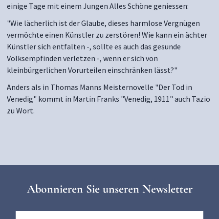
einige Tage mit einem Jungen Alles Schöne geniessen:
"Wie lächerlich ist der Glaube, dieses harmlose Vergnügen
vermöchte einen Künstler zu zerstören! Wie kann ein ächter
Künstler sich entfalten -, sollte es auch das gesunde
Volksempfinden verletzen -, wenn er sich von
kleinbürgerlichen Vorurteilen einschränken lässt?"
Anders als in Thomas Manns Meisternovelle "Der Tod in
Venedig" kommt in Martin Franks "Venedig, 1911" auch Tazio
zu Wort.
Abonnieren Sie unseren Newsletter