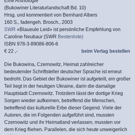
Eine Anthologie
(Bukowiner Literaturlandschaft Bd. 10)
Hrsg. und kommentiert von Bernhard Albers
160 S., fadengeh. Brosch., 2003
SWR
«Blaueule Leid» ist persönliche Empfehlung von
Caroline Neubaur (SWR
Bestenliste)
ISBN 978-3-89086-806-6
€ 22 ,-
beim Verlag bestellen
Die Bukowina, Czernowitz, Heimat zahlreicher
bedeutender Schriftsteller deutscher Sprache ist erneut
bedroht. Das Gebiet der Bukowiner ist aufgeteilt, ein großer
Teil liegt in der heutigen Ukraine, darin die damalige
Hauptstadt Czernowitz. Trotzdem lässt der dortige Krieg
Sorgen wieder aufkeimen, betreffend die Menschen,
betreffend das kulturelle Erbe dieser Gegend. Viele der
Autoren, die im Folgenden aufgeführt sind, mussten
Czernowitz und ihr Heimatland verlassen, mussten vor
dem Krieg fliehen. Parallelen, die sich heute unweigerlich