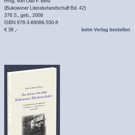
Hrsg. von Otto F. Best
(Bukowiner Literaturlandschaft Bd. 42)
376 S., geb., 2008
ISBN 978-3-89086-550-8
€ 38 ,-
beim Verlag bestellen