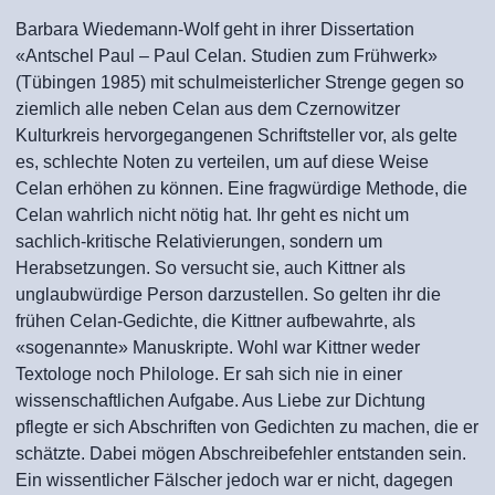
Barbara Wiedemann-Wolf geht in ihrer Dissertation
«Antschel Paul – Paul Celan. Studien zum Frühwerk»
(Tübingen 1985) mit schulmeisterlicher Strenge gegen so
ziemlich alle neben Celan aus dem Czernowitzer
Kulturkreis hervorgegangenen Schriftsteller vor, als gelte
es, schlechte Noten zu verteilen, um auf diese Weise
Celan erhöhen zu können. Eine fragwürdige Methode, die
Celan wahrlich nicht nötig hat. Ihr geht es nicht um
sachlich-kritische Relativierungen, sondern um
Herabsetzungen. So versucht sie, auch Kittner als
unglaubwürdige Person darzustellen. So gelten ihr die
frühen Celan-Gedichte, die Kittner aufbewahrte, als
«sogenannte» Manuskripte. Wohl war Kittner weder
Textologe noch Philologe. Er sah sich nie in einer
wissenschaftlichen Aufgabe. Aus Liebe zur Dichtung
pflegte er sich Abschriften von Gedichten zu machen, die er
schätzte. Dabei mögen Abschreibefehler entstanden sein.
Ein wissentlicher Fälscher jedoch war er nicht, dagegen