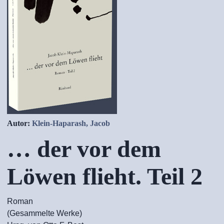
Autor:
Klein-Haparash, Jacob
… der vor dem
Löwen flieht. Teil 2
Roman
(Gesammelte Werke)