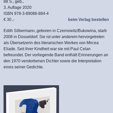
88 S., geb.,
3. Auflage 2020
ISBN 978-3-89086-884-4
€ 30 ,-
beim Verlag bestellen
Edith Silbermann, geboren in Czernowitz/Bukowina, starb
2008 in Düsseldorf. Sie ist unter anderem hervorgetreten
als Übersetzerin des literarischen Werkes von Mircea
Eliade. Seit ihrer Kindheit war sie mit Paul Celan
befreundet. Der vorliegende Band enthält Erinnerungen an
den 1970 verstorbenen Dichter sowie die Interpretation
eines seiner Gedichte.