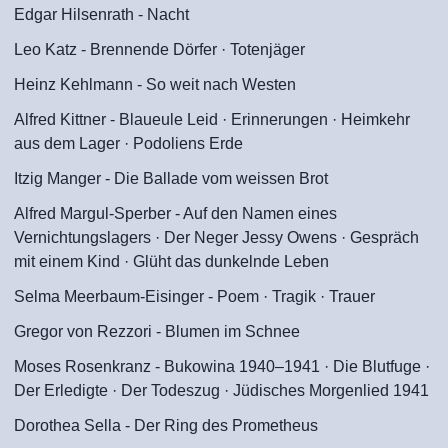
Edgar Hilsenrath - Nacht
Leo Katz - Brennende Dörfer · Totenjäger
Heinz Kehlmann - So weit nach Westen
Alfred Kittner - Blaueule Leid · Erinnerungen · Heimkehr
aus dem Lager · Podoliens Erde
Itzig Manger - Die Ballade vom weissen Brot
Alfred Margul-Sperber - Auf den Namen eines
Vernichtungslagers · Der Neger Jessy Owens · Gespräch
mit einem Kind · Glüht das dunkelnde Leben
Selma Meerbaum-Eisinger - Poem · Tragik · Trauer
Gregor von Rezzori - Blumen im Schnee
Moses Rosenkranz - Bukowina 1940–1941 · Die Blutfuge ·
Der Erledigte · Der Todeszug · Jüdisches Morgenlied 1941
Dorothea Sella - Der Ring des Prometheus