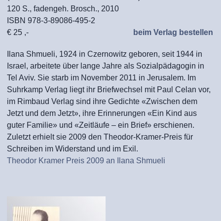
120 S., fadengeh. Brosch., 2010
ISBN 978-3-89086-495-2
€ 25 ,-
beim Verlag bestellen
Ilana Shmueli, 1924 in Czernowitz geboren, seit 1944 in
Israel, arbeitete über lange Jahre als Sozialpädagogin in
Tel Aviv. Sie starb im November 2011 in Jerusalem. Im
Suhrkamp Verlag liegt ihr Briefwechsel mit Paul Celan vor,
im Rimbaud Verlag sind ihre Gedichte «Zwischen dem
Jetzt und dem Jetzt», ihre Erinnerungen «Ein Kind aus
guter Familie» und «Zeitläufe – ein Brief» erschienen.
Zuletzt erhielt sie 2009 den Theodor-Kramer-Preis für
Schreiben im Widerstand und im Exil.
Theodor Kramer Preis 2009 an Ilana Shmueli