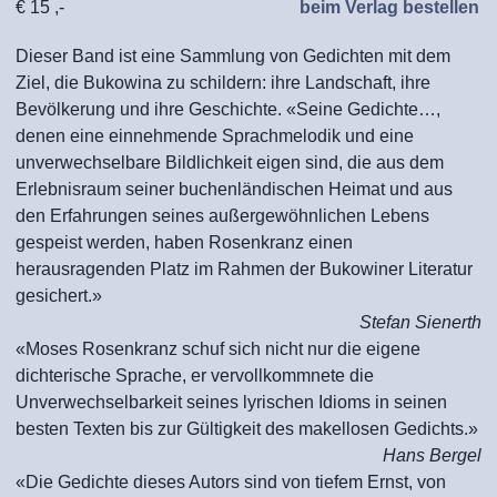
€ 15 ,-
beim Verlag bestellen
Dieser Band ist eine Sammlung von Gedichten mit dem
Ziel, die Bukowina zu schildern: ihre Landschaft, ihre
Bevölkerung und ihre Geschichte. «Seine Gedichte…,
denen eine einnehmende Sprachmelodik und eine
unverwechselbare Bildlichkeit eigen sind, die aus dem
Erlebnisraum seiner buchenländischen Heimat und aus
den Erfahrungen seines außergewöhnlichen Lebens
gespeist werden, haben Rosenkranz einen
herausragenden Platz im Rahmen der Bukowiner Literatur
gesichert.»
Stefan Sienerth
«Moses Rosenkranz schuf sich nicht nur die eigene
dichterische Sprache, er vervollkommnete die
Unverwechselbarkeit seines lyrischen Idioms in seinen
besten Texten bis zur Gültigkeit des makellosen Gedichts.»
Hans Bergel
«Die Gedichte dieses Autors sind von tiefem Ernst, von