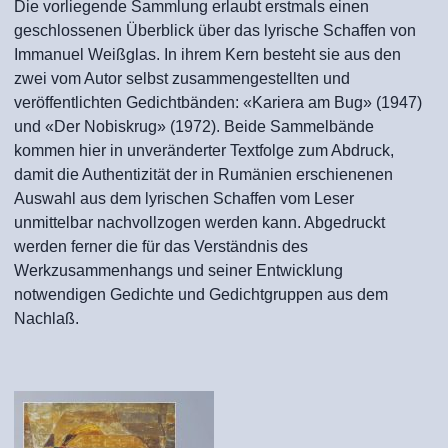
Die vorliegende Sammlung erlaubt erstmals einen
geschlossenen Überblick über das lyrische Schaffen von
Immanuel Weißglas. In ihrem Kern besteht sie aus den
zwei vom Autor selbst zusammengestellten und
veröffentlichten Gedichtbänden: «Kariera am Bug» (1947)
und «Der Nobiskrug» (1972). Beide Sammelbände
kommen hier in unveränderter Textfolge zum Abdruck,
damit die Authentizität der in Rumänien erschienenen
Auswahl aus dem lyrischen Schaffen vom Leser
unmittelbar nachvollzogen werden kann. Abgedruckt
werden ferner die für das Verständnis des
Werkzusammenhangs und seiner Entwicklung
notwendigen Gedichte und Gedichtgruppen aus dem
Nachlaß.