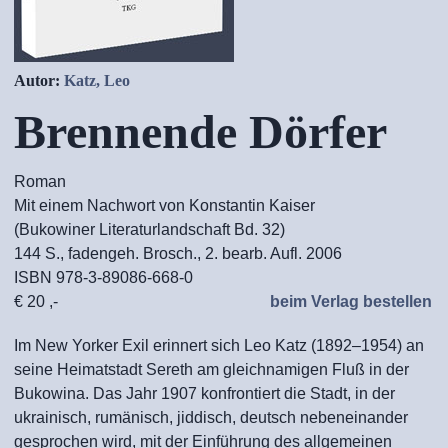
Autor:
Katz, Leo
Brennende Dörfer
Roman
Mit einem Nachwort von Konstantin Kaiser
(Bukowiner Literaturlandschaft Bd. 32)
144 S., fadengeh. Brosch., 2. bearb. Aufl. 2006
ISBN 978-3-89086-668-0
€ 20 ,-
beim Verlag bestellen
Im New Yorker Exil erinnert sich Leo Katz (1892–1954) an
seine Heimatstadt Sereth am gleichnamigen Fluß in der
Bukowina. Das Jahr 1907 konfrontiert die Stadt, in der
ukrainisch, rumänisch, jiddisch, deutsch nebeneinander
gesprochen wird, mit der Einführung des allgemeinen