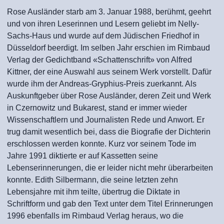
Rose Ausländer starb am 3. Januar 1988, berühmt, geehrt
und von ihren Leserinnen und Lesern geliebt im Nelly-
Sachs-Haus und wurde auf dem Jüdischen Friedhof in
Düsseldorf beerdigt. Im selben Jahr erschien im Rimbaud
Verlag der Gedichtband «Schattenschrift» von Alfred
Kittner, der eine Auswahl aus seinem Werk vorstellt. Dafür
wurde ihm der Andreas-Gryphius-Preis zuerkannt. Als
Auskunftgeber über Rose Ausländer, deren Zeit und Werk
in Czernowitz und Bukarest, stand er immer wieder
Wissenschaftlern und Journalisten Rede und Anwort. Er
trug damit wesentlich bei, dass die Biografie der Dichterin
erschlossen werden konnte. Kurz vor seinem Tode im
Jahre 1991 diktierte er auf Kassetten seine
Lebenserinnerungen, die er leider nicht mehr überarbeiten
konnte. Edith Silbermann, die seine letzten zehn
Lebensjahre mit ihm teilte, übertrug die Diktate in
Schriftform und gab den Text unter dem Titel Erinnerungen
1996 ebenfalls im Rimbaud Verlag heraus, wo die